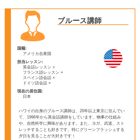
ブルース講師
国籍:
アメリカ合衆国
担当レッスン:
英会話レッスン ○
フランス語レッスン ×
スペイン語会話 ×
ドイツ語会話 ×
現在の居住国:
日本
ハワイの出身のブルース講師は、20年以上東京に住んでい
て、1996年から英会話講師をしています。物事の仕組み
や、自然科学に興味があります。また、ヨガ、武道、スト
レッチすることも好きです。特にグリーンフラッシュする
夕日を見ることが大好きです！