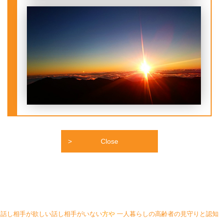
Close
話し相手が欲しい話し相手がいない
方や
一人暮らしの高齢者の見守りと認知