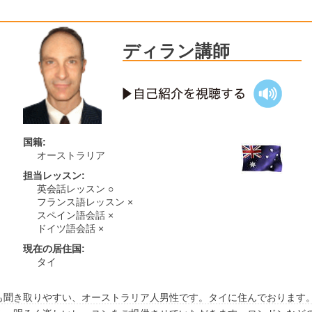
ディラン講師
国籍:
オーストラリア
担当レッスン:
英会話レッスン ○
フランス語レッスン ×
スペイン語会話 ×
ドイツ語会話 ×
現在の居住国:
タイ
も聞き取りやすい、オーストラリア人男性です。タイに住んでおります