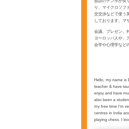
会話のテンポが良
り、マイクロソフ
交交渉などで使う
しております。マ
会議、プレゼン、
ヨーロッパ人や、
会学や心理学など
Hello, my name is 
teacher & have tau
enjoy and have muc
also been a student
my free time I’m v
centres in India an
playing chess. I lo