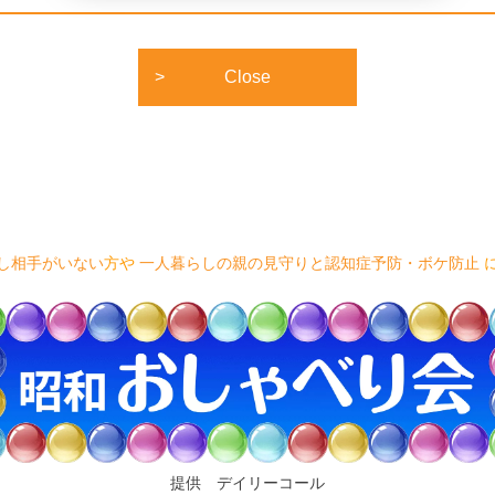
Close
し相手がいない
方や
一人暮らしの親の見守りと認知症予防・ボケ防止
提供 デイリーコール