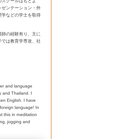
のスクールはもとよ
レゼンテーション・外
理学などの学士を取得
講師の経験有り、主に
学では教育学専攻、社
cher and language
 and Thailand. I
en English. I have
foreign language! In
 this in meditation
fing, jogging and