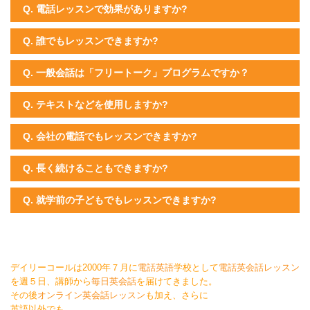
Q. 電話レッスンで効果がありますか?
Q. 誰でもレッスンできますか?
Q. 一般会話は「フリートーク」プログラムですか？
Q. テキストなどを使用しますか?
Q. 会社の電話でもレッスンできますか?
Q. 長く続けることもできますか?
Q. 就学前の子どもでもレッスンできますか?
デイリーコールは2000年７月に
電話英語
学校として
電話英会話レッスン
を週５日、講師から
毎日英会話
を届けてきました。
その後
オンライン英会話レッスン
も加え、さらに
英語以外でも