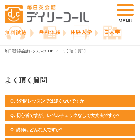
MENU
よく頂く質問
毎日電話英会話レッスンのTOP
よく頂く質問
Q. 5分間レッスンでは短くないですか
Q. 初心者ですが、レベルチェックなしで大丈夫ですか?
Q. 講師はどんな人ですか?