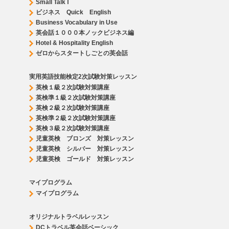
Small Talk Ⅰ
ビジネス Quick English
Business Vocabulary in Use
英会話１０００本ノックビジネス編
Hotel & Hospitality English
ゼロからスタートしごとの英会話
実用英語技能検定2次試験対策レッスン
英検１級２次試験対策講座
英検準１級２次試験対策講座
英検２級２次試験対策講座
英検準２級２次試験対策講座
英検３級２次試験対策講座
児童英検 ブロンズ 対策レッスン
児童英検 シルバー 対策レッスン
児童英検 ゴールド 対策レッスン
マイプログラム
マイプログラム
オリジナルトラベルレッスン
DCトラベル英会話ベーシック