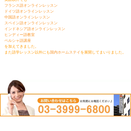
フランス語オンラインレッスン
ドイツ語オンラインレッスン
中国語オンラインレッスン
スペイン語オンラインレッスン
インドネシア語オンラインレッスン
ヒンディー語教室
ペルシャ語講座
を加えてきました。
また語学レッスン以外にも
国内ホームステイ
を展開してまいりました。