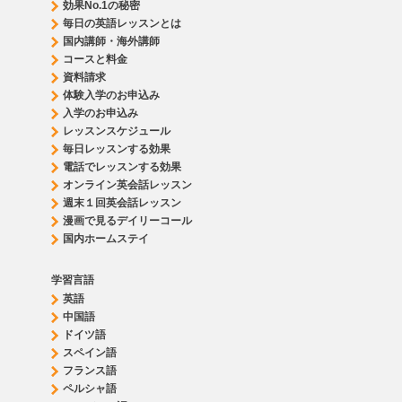
効果No.1の秘密
毎日の英語レッスンとは
国内講師・海外講師
コースと料金
資料請求
体験入学のお申込み
入学のお申込み
レッスンスケジュール
毎日レッスンする効果
電話でレッスンする効果
オンライン英会話レッスン
週末１回英会話レッスン
漫画で見るデイリーコール
国内ホームステイ
学習言語
英語
中国語
ドイツ語
スペイン語
フランス語
ペルシャ語